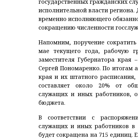
государственных гражданских сл
исполнительной власти региона.
временно исполняющего обязанно
сокращению численности госслу
Напомним, поручение сократить
мае текущего года, рабочую гр
заместителя Губернатора края 
Сергей Пономаренко. По итогам 
края и их штатного расписания,
составляет около 20% от общ
служащих и иных работников, о
бюджета.
В соответствии с распоряжен
служащих и иных работников в 
будет сокращена на 715 единиц. 