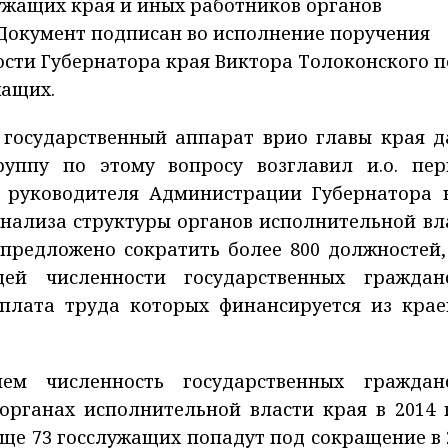
ужащих края и иных работников органов
 Документ подписан во исполнение поручения
сти Губернатора края Виктора Толоконского п
жащих.
 государственный аппарат врио главы края д
уппу по этому вопросу возглавил и.о. пер
– руководителя Администрации Губернатора 
анализа структуры органов исполнительной вл
 предложено сократить более 800 должностей,
ей численности государственных граждан
плата труда которых финансируется из крае
ием численность государственных граждан
органах исполнительной власти края в 2014 
Еще 73 госслужащих попадут под сокращение в 