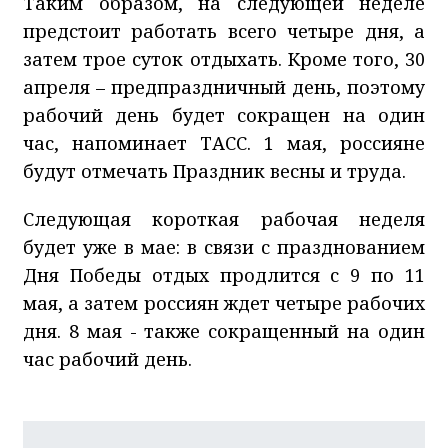
Таким образом, на следующей неделе
предстоит работать всего четыре дня, а
затем трое суток отдыхать. Кроме того, 30
апреля – предпраздничный день, поэтому
рабочий день будет сокращен на один
час, напоминает ТАСС. 1 мая, россияне
будут отмечать Праздник весны и труда.
Следующая короткая рабочая неделя
будет уже в мае: в связи с празднованием
Дня Победы отдых продлится с 9 по 11
мая, а затем россиян ждет четыре рабочих
дня. 8 мая - также сокращенный на один
час рабочий день.