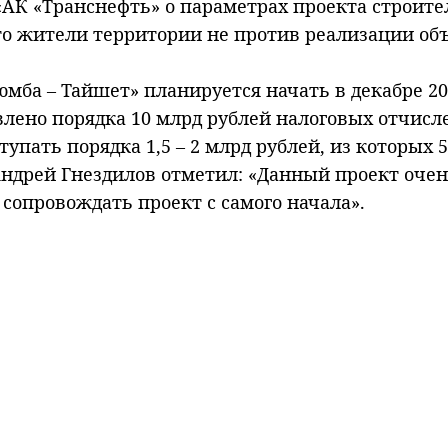
АК «Транснефть» о параметрах проекта строител
о жители территории не против реализации объе
ба – Тайшет» планируется начать в декабре 2012
лено порядка 10 млрд рублей налоговых отчисле
упать порядка 1,5 – 2 млрд рублей, из которых 
Андрей Гнездилов отметил: «Данный проект оче
опровождать проект с самого начала».