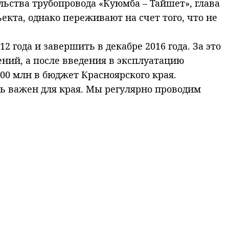
ьства трубопровода «Куюмба – Тайшет», глава
кта, однако переживают на счет того, что не
 года и завершить в декабре 2016 года. За это
ний, а после введения в эксплуатацию
500 млн в бюджет Красноярского края.
нь важен для края. Мы регулярно проводим