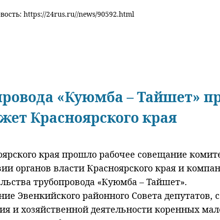
ость: https://24rus.ru//news/90592.html
провода «Куюмба – Тайшет» 
жет Красноярского края
ноярского края прошло рабочее совещание коми
ии органов власти Красноярского края и компан
льства трубопровода «Куюмба – Тайшет».
ие Эвенкийского районного Совета депутатов, с
ия и хозяйственной деятельности коренных мал