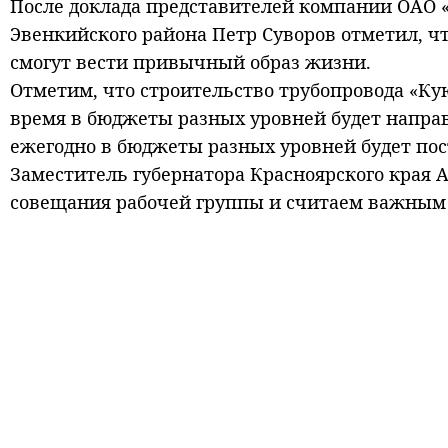
После доклада представителей компании ОАО «
Эвенкийского района Петр Суворов отметил, чт
смогут вести привычный образ жизни.
Отметим, что строительство трубопровода «Куюм
время в бюджеты разных уровней будет направ
ежегодно в бюджеты разных уровней будет пост
Заместитель губернатора Красноярского края 
совещания рабочей группы и считаем важным с