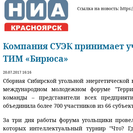
Ссылка на новость: https:
Компания СУЭК принимает уч
ТИМ «Бирюса»
20.07.2017 16:16
Сборная Сибирской угольной энергетической 
международном молодежном форуме "Терри
команды – представители всех предприяти
объединила более 700 участников из 66 субъек
За три дня работы форума угольщики провел
которых интеллектуальный турнир "Что? Где