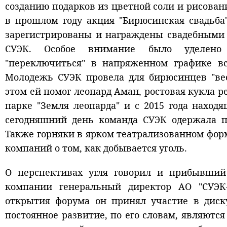
созданию подарков из цветной соли и рисова
в прошлом году акция "Бирюсинская свадьба
зарегистрированы и награждены свадебными
СУЭК. Особое внимание было уделено 
"переключиться" в напряженном графике вс
Молодежь СУЭК провела для бирюсинцев "ве
этом ей помог леопард Аман, ростовая кукла 
парке "Земля леопарда" и с 2015 года наход
сегодняшний день команда СУЭК одержала по
Также горняки в ярком театрализованном фо
компаний о том, как добывается уголь.
О перспективах угля говорил и прибывший
компании генеральный директор АО "СУЭК-
открытия форума он принял участие в диску
постоянное развитие, по его словам, являютс