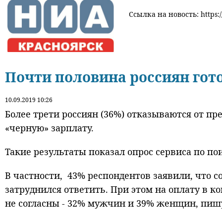
Ссылка на новость: https:
Почти половина россиян гото
10.09.2019 10:26
Более трети россиян (36%) отказываются от п
«черную» зарплату.
Такие результаты показал опрос сервиса по по
В частности, 43% респондентов заявили, что со
затруднился ответить. При этом на оплату в к
не согласны - 32% мужчин и 39% женщин, пиш