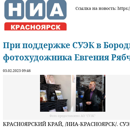
Ссылка на новость: https:
При поддержке СУЭК в Бород
фотохудожника Евгения Ряб
03.02.2023 09:46
Фото предоставлено АО "СУЭК"
КРАСНОЯРСКИЙ КРАЙ, /НИА-КРАСНОЯРСК/. СУЭК 