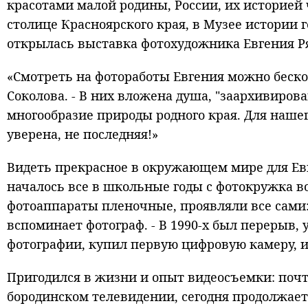
красотами малой родины, России, их историей
столице Красноярского края, в Музее истории 
открылась выставка фотохудожника Евгения Р
«Смотреть на фотоработы Евгения можно беско
Соколова. - В них вложена душа, "заархивирова
многообразие природы родного края. Для нашег
уверена, не последняя!»
Видеть прекрасное в окружающем мире для Евг
началось все в школьные годы с фотокружка во
фотоаппараты пленочные, проявляли все сами: 
вспоминает фотограф. - В 1990-х был перерыв, 
фотографии, купил первую цифровую камеру, и 
Пригодился в жизни и опыт видеосъемки: почт
бородинском телевидении, сегодня продолжает