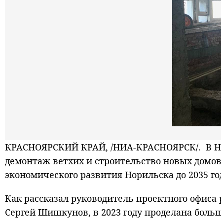
КРАСНОЯРСКИЙ КРАЙ, /НИА-КРАСНОЯРСК/. В Но
демонтаж ветхих и строительство новых домо
экономического развития Норильска до 2035 го
Как рассказал руководитель проектного офис
Сергей Шишкунов, в 2023 году проделана боль