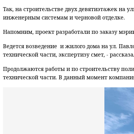
Так, на строительстве двух девятиэтажек на у
инженерным системам и черновой отделке.
Напомним, проект разработали по заказу мэрии
Ведется возведение и жилого дома на ул. Павл
технической части, экспертизу смет, - расск
Продолжаются работы и по строительству поли
технической части. В данный момент компани