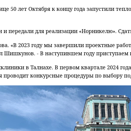
лице 50 лет Октября к концу года запустили теп
 и передали для реализации «Норникелю». Сдать
ова. «В 2023 году мы завершили проектные рабо
азал Шишкунов. - В наступившем году приступае
клиники в Талнахе. В первом квартале 2024 год
я проводит конкурсные процедуры по выбору по