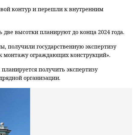
ловой контур и перешли к внутренним
 две высотки планируют до конца 2024 года.
ты, получили государственную экспертизу
м к монтажу ограждающих конструкций».
а планируется получить экспертизу
дрядной организации.