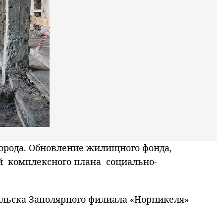
рода. Обновление жилищного фонда,
й комплексного плана социально-
ильска Заполярного филиала «Норникеля»