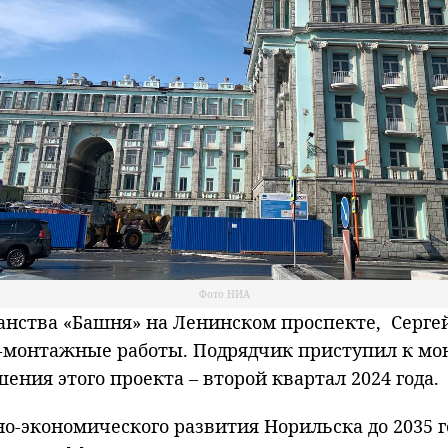
Фото НИА
анства «Башня» на Ленинском проспекте, Серге
-монтажные работы. Подрядчик приступил к мо
ния этого проекта – второй квартал 2024 года.
о-экономического развития Норильска до 2035 г