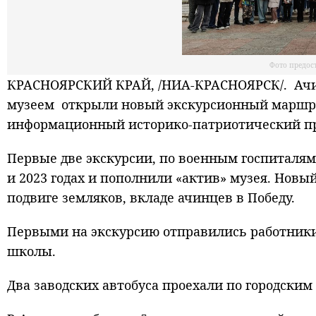
Фото предос
КРАСНОЯРСКИЙ КРАЙ, /НИА-КРАСНОЯРСК/. Ачин
музеем открыли новый экскурсионный маршрут 
информационный историко-патриотический п
Первые две экскурсии, по военным госпиталям
и 2023 годах и пополнили «актив» музея. Нов
подвиге земляков, вкладе ачинцев в Победу.
Первыми на экскурсию отправились работники
школы.
Два заводских автобуса проехали по городским