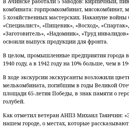
В Ачинске работали 5 заводов: кирпичный, пи
комбината: горпромкомбинат, мясокомбинат, м
5 хозяйственных мастерских. Накануне войны 
«Специалист», «Пищевик», «Восход», «Спартак»,
«Заготовитель», «Надомник», «Труд инвалидов
освоили выпуск продукции для фронта.
В целом, промышленные предприятия города вы
1940 году, а в 1942 году на 10% больше, чем в 194
В ходе экскурсии экскурсанты возложили цвет
мелькомбината, погибшим в годы Великой Оте
площади 65-летия Победы, в знак памяти о ге
голубей.
Как отметил ветеран АНПЗ Михаил Таянчин: «Э
нашем городе, о местах, которые рассказываю