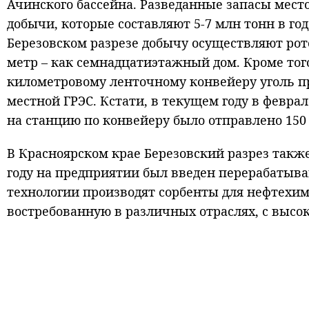
Ачинского бассейна. Разведанные запасы мест
добычи, которые составляют 5-7 млн тонн в год,
Березовском разрезе добычу осуществляют ро
метр – как семнадцатиэтажный дом. Кроме того,
километровому ленточному конвейеру уголь пр
местной ГРЭС. Кстати, в текущем году в февра
на станцию по конвейеру было отправлено 150 
В Красноярском крае Березовский разрез также
году на предприятии был введен перерабатыва
технологии производят сорбенты для нефтехим
востребованную в различных отраслях, с выс