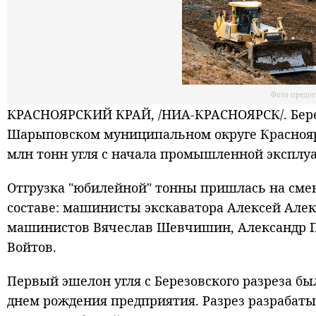
Фото предос
КРАСНОЯРСКИЙ КРАЙ, /НИА-КРАСНОЯРСК/. Бере
Шарыповском муниципальном округе Красноярс
млн тонн угля с начала промышленной эксплу
Отгрузка "юбилейной" тонны пришлась на смен
составе: машинисты экскаватора Алексей Але
машинистов Вячеслав Шевчишин, Александр Пе
Войтов.
Первый эшелон угля с Березовского разреза был
днем рождения предприятия. Разрез разрабаты