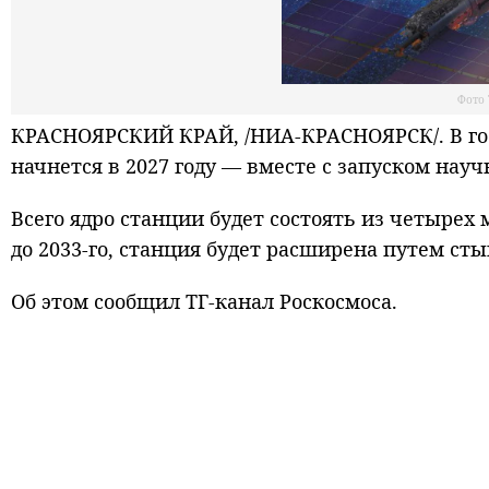
Фото 
КРАСНОЯРСКИЙ КРАЙ, /НИА-КРАСНОЯРСК/. В го
начнется в 2027 году — вместе с запуском науч
Всего ядро станции будет состоять из четырех 
до 2033-го, станция будет расширена путем ст
Об этом сообщил ТГ-канал Роскосмоса.