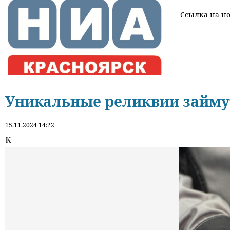
Ссылка на нов
Уникальные реликвии займут
15.11.2024 14:22
К