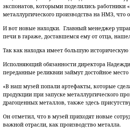
экспонатов, которыми поделились работники «
металлургического производства на НМЗ, что о
И вот новые находки. Главный менеджер упра
печи в гараже, доставшемся ему от отца, наше
Так как находка имеет большую историческую
Исполняющий обязанности директора Надеждин
переданные реликвии займут достойное место 
«В наш музей попали артефакты, которые сдел
продукции при запуске металлургического прои
драгоценных металлов, также здесь присутств
Он отметил, что в музей приходят новые сотр
важной отрасли, как производство металла.