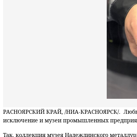
РАСНОЯРСКИЙ КРАЙ, /НИА-КРАСНОЯРСК/. Любые 
исключение и музеи промышленных предпри
Так, коллекция музея Надеждинского металлург