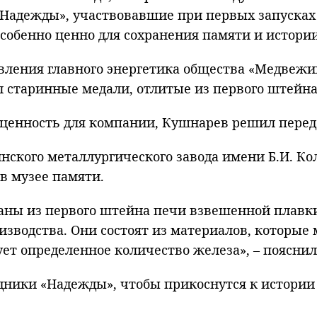
Надежды», участвовавшие при первых запусках 
собенно ценно для сохранения памяти и истории
вления главного энергетика общества «Медвеж
л старинные медали, отлитые из первого штейна
 ценность для компании, Кушнарев решил перед
ского металлургического завода имени Б.И. Ко
в музее памяти.
аны из первого штейна печи взвешенной плавки,
зводства. Они состоят из материалов, которые 
ует определенное количество железа», – поясни
удники «Надежды», чтобы прикоснутся к истории