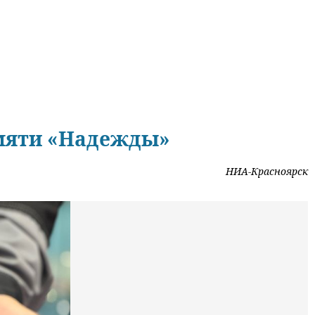
амяти «Надежды»
НИА-Красноярск