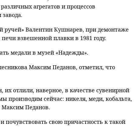
различных агрегатов и процессов
 завода.
ий ручей» Валентин Кушнарев, при демонтаже
 печи взвешенной плавки в 1981 году.
ать медали в музей «Надежды».
лесникова Максим Педанов, отметил, что
 их отлили, наверное, в качестве сувенирной
мы производим сейчас: никеля, меди, кобальта,
л Максим Педанов.
 и почувствовать свою причастность к такой