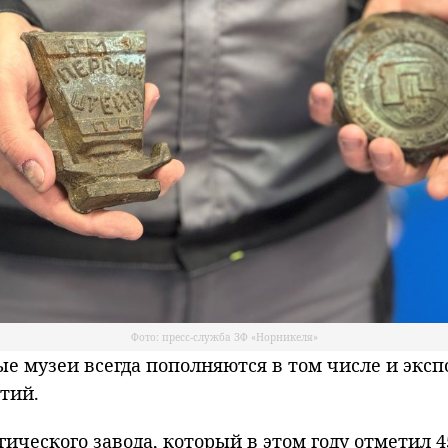
Фото: пресс-служба ЗФ «Норникеля»
музеи всегда пополняются в том числе и эксп
ятий.
ического завода, который в этом году отметил 4