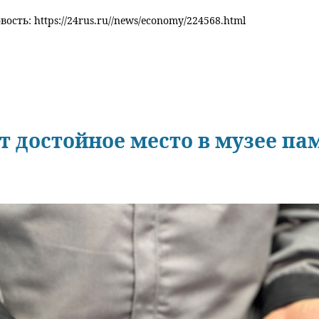
ость: https://24rus.ru//news/economy/224568.html
 достойное место в музее п