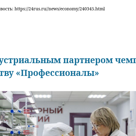
ость: https://24rus.ru//news/economy/240345.html
устриальным партнером чемп
тву «Профессионалы»