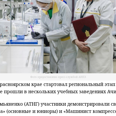
Фото предоставлено пресс-службой АНПЗ
асноярском крае стартовал региональный этап
е прошли в нескольких учебных заведениях Ачи
Демьяненко (АТНГ) участники демонстрировали 
за» (основные и юниоры) и «Машинист компрессо