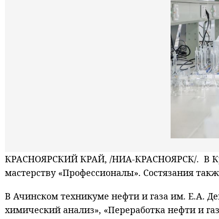
КРАСНОЯРСКИЙ КРАЙ, /НИА-КРАСНОЯРСК/. В Кр
мастерству «Профессионалы». Состязания такж
В Ачинском техникуме нефти и газа им. Е.А. 
химический анализ», «Переработка нефти и га