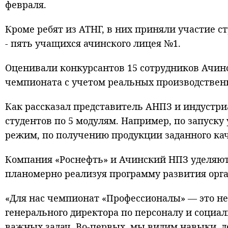
февраля.
Кроме ребят из АТНГ, в них приняли участие с
- пять учащихся ачинского лицея №1.
Оценивали конкурсантов 15 сотрудников Ачин
чемпионата с учетом реальных производствен
Как рассказал представитель АНПЗ и индустри
студентов по 5 модулям. Например, по запуск
режим, по получению продукции заданного кач
Компания «Роснефть» и Ачинский НПЗ уделяют
планомерно реализуя программу развития орга
«Для нас чемпионат «Профессионалы» — это не 
генерального директора по персоналу и соци
важных задач. Во-первых, мы видим навыки, д