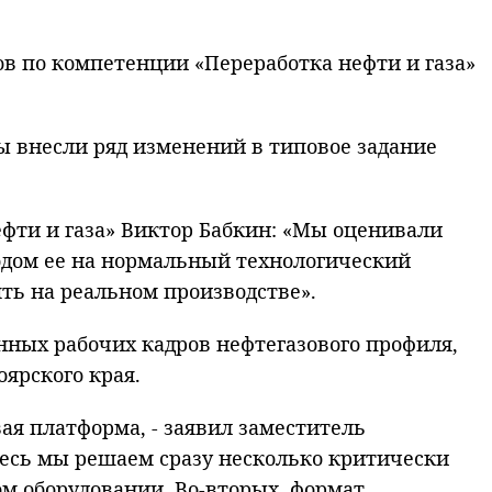
ов по компетенции «Переработка нефти и газа»
ы внесли ряд изменений в типовое задание
фти и газа» Виктор Бабкин: «Мы оценивали
водом ее на нормальный технологический
ть на реальном производстве».
ных рабочих кадров нефтегазового профиля,
ярского края.
ая платформа, - заявил заместитель
десь мы решаем сразу несколько критически
м оборудовании. Во-вторых, формат