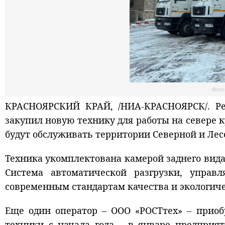
Фото
КРАСНОЯРСКИЙ КРАЙ, /НИА-КРАСНОЯРСК/. Ре
закупил новую технику для работы на севере к
будут обслуживать территории Северной и Лес
Техника укомплектована камерой заднего вида
Система автоматической разгрузки, управ
современным стандартам качества и экологиче
Еще один оператор – ООО «РОСТтех» – приоб
техники с начала года – в январе предприя