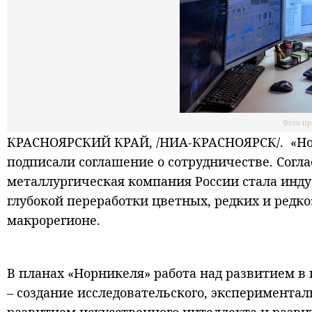
Фото пр
КРАСНОЯРСКИЙ КРАЙ, /НИА-КРАСНОЯРСК/. «Нор
подписали соглашение о сотрудничестве. Согл
металлургическая компания России стала инд
глубокой переработки цветных, редких и редк
макрорегионе.
В планах «Норникеля» работа над развитием в
– создание исследовательского, экспериментал