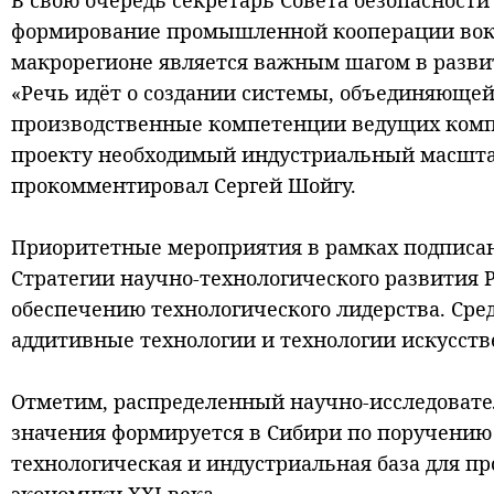
В свою очередь секретарь Совета безопасност
формирование промышленной кооперации вокр
макрорегионе является важным шагом в разви
«Речь идёт о создании системы, объединяющей
производственные компетенции ведущих компа
проекту необходимый индустриальный масштаб
прокомментировал Сергей Шойгу.
Приоритетные мероприятия в рамках подписан
Стратегии научно-технологического развития 
обеспечению технологического лидерства. Сре
аддитивные технологии и технологии искусстве
Отметим, распределенный научно-исследовате
значения формируется в Сибири по поручению
технологическая и индустриальная база для п