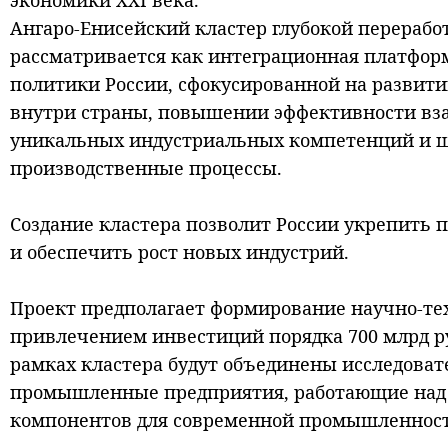
экономики XXI века.
Ангаро-Енисейский кластер глубокой перерабо
рассматривается как интеграционная платфор
политики России, сфокусированной на развити
внутри страны, повышении эффективности вз
уникальных индустриальных компетенций и ш
производственные процессы.
Создание кластера позволит России укрепить 
и обеспечить рост новых индустрий.
Проект предполагает формирование научно‑т
привлечением инвестиций порядка 700 млрд ру
рамках кластера будут объединены исследова
промышленные предприятия, работающие над 
компонентов для современной промышленност