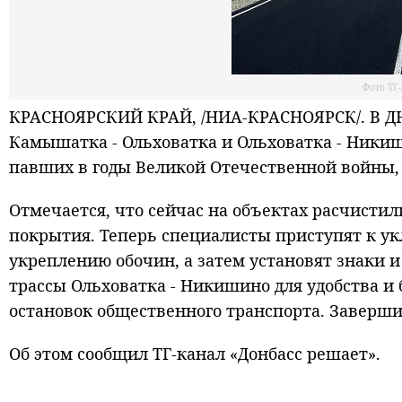
Фото ТГ
КРАСНОЯРСКИЙ КРАЙ, /НИА-КРАСНОЯРСК/. В ДНР
Камышатка - Ольховатка и Ольховатка - Никиш
павших в годы Великой Отечественной войны,
Отмечается, что сейчас на объектах расчистил
покрытия. Теперь специалисты приступят к ук
укреплению обочин, а затем установят знаки и
трассы Ольховатка - Никишино для удобства и
остановок общественного транспорта. Завершит
Об этом сообщил ТГ-канал «Донбасс решает».