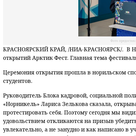
Фото предостав
КРАСНОЯРСКИЙ КРАЙ, /НИА-КРАСНОЯРСК/. В Н
открытий Арктик Фест. Главная тема фестиваля
Церемония открытия прошла в норильском спо
студентов.
Руководитель Блока кадровой, социальной пол
«Норникель» Лариса Зелькова сказала, открыв
протестировать себя. Поэтому сегодня мы види
удовольствием откликаются на призыв убедитьс
увлекательно, а не занудно и как написано в