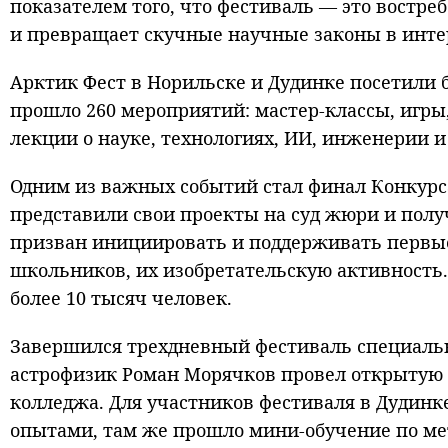
показателем того, что фестиваль — это востре
и превращает скучные научные законы в инте
Арктик Фест в Норильске и Дудинке посетили бо
прошло 260 мероприятий: мастер-классы, игр
лекции о науке, технологиях, ИИ, инженерии 
Одним из важных событий стал финал Конкурс
представили свои проекты на суд жюри и пол
призван инициировать и поддерживать первы
школьников, их изобретательскую активность.
более 10 тысяч человек.
Завершился трехдневный фестиваль специальн
астрофизик Роман Морячков провел открытую
колледжа. Для участников фестиваля в Дудин
опытами, там же прошло мини-обучение по ме