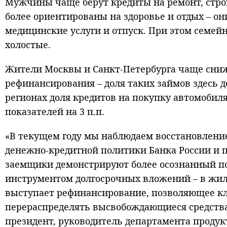
Мужчины чаще берут кредиты на ремонт, стро
более ориентированы на здоровье и отдых – о
медицинские услуги и отпуск. При этом семей
холостые.
Жители Москвы и Санкт-Петербурга чаще сниж
рефинансирования – доля таких займов здесь до
регионах доля кредитов на покупку автомобил
показателей на 3 п.п.
«В текущем году мы наблюдаем восстановлени
денежно-кредитной политики Банка России и п
заемщики демонстрируют более осознанный по
инструментом долгосрочных вложений – в жил
выступает рефинансирование, позволяющее кл
перераспределять высвобождающиеся средства
президент, руководитель департамента продук