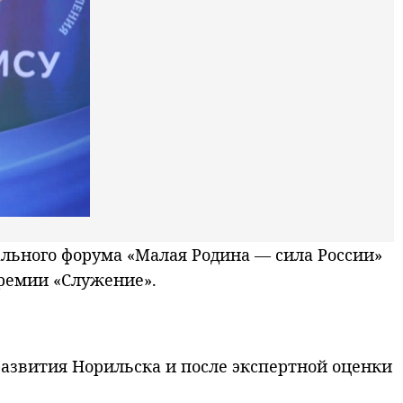
льного форума «Малая Родина — сила России»
ремии «Служение».
развития Норильска и после экспертной оценки