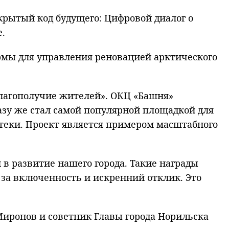
крытый код будущего: Цифровой диалог о
.
рмы для управления реновацией арктического
лагополучие жителей». ОКЦ «Башня»
разу же стал самой популярной площадкой для
отеки. Проект является примером масштабного
в развитие нашего города. Такие награды
за включенность и искренний отклик. Это
иронов и советник Главы города Норильска