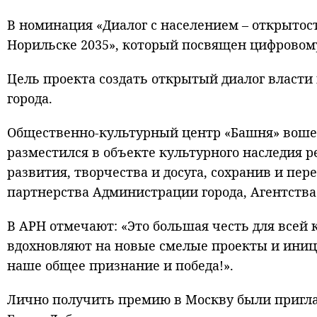
В номинация «Диалог с населением – открытос
Норильске 2035», который посвящен цифровому
Цель проекта создать открытый диалог власти
города.
Общественно-культурный центр «Башня» вошел
разместился в объекте культурного наследия р
развития, творчества и досуга, сохранив и п
партнерства Администрации города, Агентства
В АРН отмечают: «Это большая честь для всей 
вдохновляют на новые смелые проекты и иниц
наше общее признание и победа!».
Лично получить премию в Москву были пригл