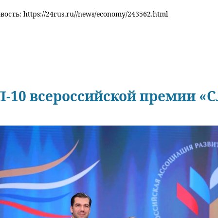
ость: https://24rus.ru//news/economy/243562.html
П-10 всероссийской премии «