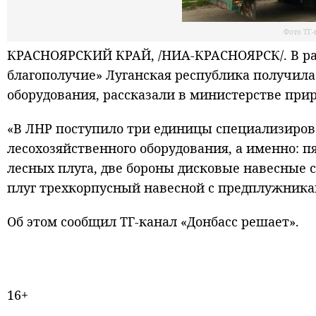
Фото ТГ
КРАСНОЯРСКИЙ КРАЙ, /НИА-КРАСНОЯРСК/. В ра
благополучие» Луганская республика получила
оборудования, рассказали в министерстве прир
«В ЛНР поступило три единицы специализиров
лесохозяйственного оборудования, а именно: 
лесных плуга, две бороны дисковые навесные 
плуг трехкорпусный навесной с предплужника
Об этом сообщил ТГ-канал «Донбасс решает».
16+