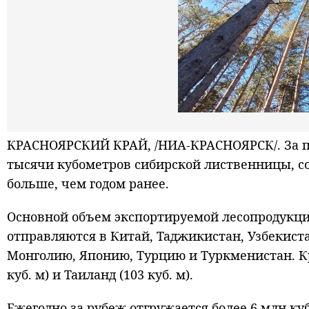
КРАСНОЯРСКИЙ КРАЙ, /НИА-КРАСНОЯРСК/. За пе
тысячи кубометров сибирской лиственницы, сосн
больше, чем годом ранее.
Основной объем экспортируемой лесопродукци
отправляются в Китай, Таджикистан, Узбекиста
Монголию, Японию, Турцию и Туркменистан. Кр
куб. м) и Таиланд (103 куб. м).
Ежегодно за рубеж отгружается более 6 млн к