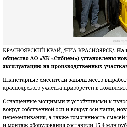
фото пре
КРАСНОЯРСКИЙ КРАЙ, /НИА-КРАСНОЯРСК/.
На 
общество АО «ХК «Сибцем») установлены нов
эксплуатацию на производственных участках
Планетарные смесители заняли место выработа
красноярского участка приобретен в комплекте
Оснащенные мощными и устойчивыми к износ
вокруг собственной оси и вокруг оси чаши, н
перемешивания, а также гомогенность смесей 
и монтаж оборудования составили 15,4 млн руб.