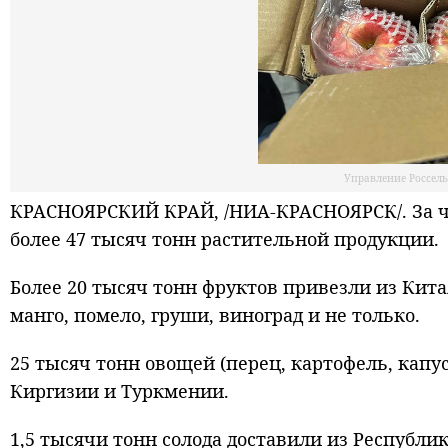
Управление Россел
КРАСНОЯРСКИЙ КРАЙ, /НИА-КРАСНОЯРСК/. За че
более 47 тысяч тонн растительной продукции.
Более 20 тысяч тонн фруктов привезли из Кита
манго, помело, груши, виноград и не только.
25 тысяч тонн овощей (перец, картофель, капуст
Киргизии и Туркмении.
1,5 тысячи тонн солода доставили из Республи