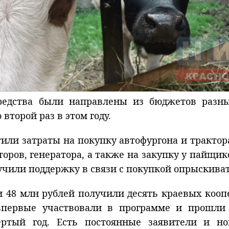
едства были направлены из бюджетов разны
второй раз в этом году.
тили затраты на покупку автофургона и трактор
торов, генератора, а также на закупку у пайщи
учили поддержку в связи с покупкой опрыскива
 48 млн рублей получили десять краевых кооп
впервые участвовали в программе и прошли
вертый год. Есть постоянные заявители и н