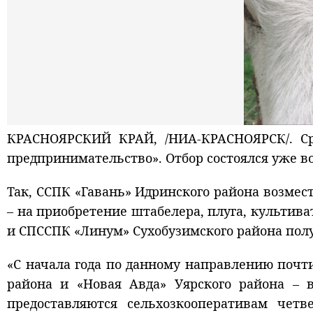
КРАСНОЯРСКИЙ КРАЙ, /НИА-КРАСНОЯРСК/. Ср
предпринимательство». Отбор состоялся уже во 
Так, ССПК «Гавань» Идринского района возмес
– на приобретение штабелера, плуга, культива
и СПССПК «Линум» Сухобузимского района пол
«С начала года по данному направлению почти
района и «Новая Авда» Уярского района – 
предоставляются сельхозкооперативам чет