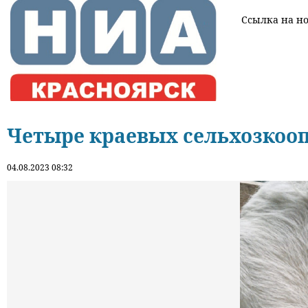
Ссылка на нов
Четыре краевых сельхозкооп
04.08.2023 08:32