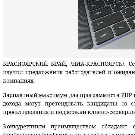
КРАСНОЯРСКИЙ КРАЙ, /НИА-КРАСНОЯРСК/. Сер
изучил предложения работодателей и ожидан
компаниях.
Зарплатный максимум для программиста PHP в 
дохода могут претендовать кандидаты со 
проектирования и поддержки клиент-серверног
Конкурентным преимуществом обладают 
фреймворков JavaScript и опыт работы с инс