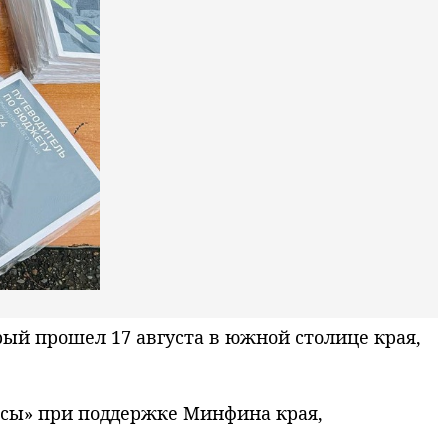
й прошел 17 августа в южной столице края,
нсы» при поддержке Минфина края,