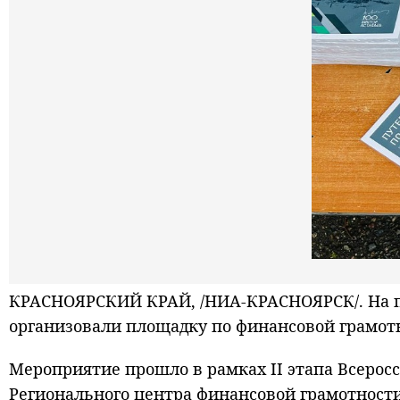
КРАСНОЯРСКИЙ КРАЙ, /НИА-КРАСНОЯРСК/. На пр
организовали площадку по финансовой грамот
Мероприятие прошло в рамках II этапа Всеро
Регионального центра финансовой грамотности