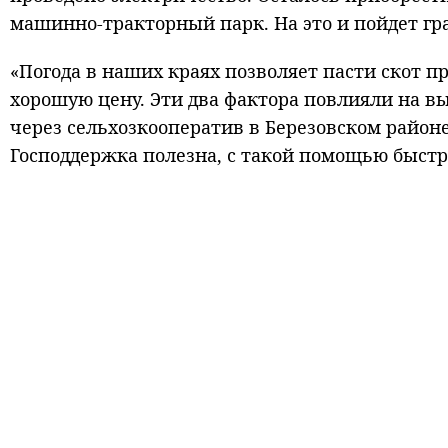
машинно-тракторный парк. На это и пойдет гр
«Погода в наших краях позволяет пасти скот пр
хорошую цену. Эти два фактора повлияли на вы
через сельхозкооператив в Березовском районе
Господдержка полезна, с такой помощью быстр