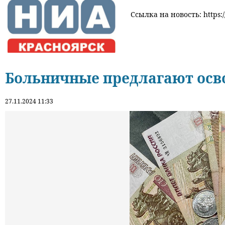
Ссылка на новость: https:/
Больничные предлагают осв
27.11.2024 11:33