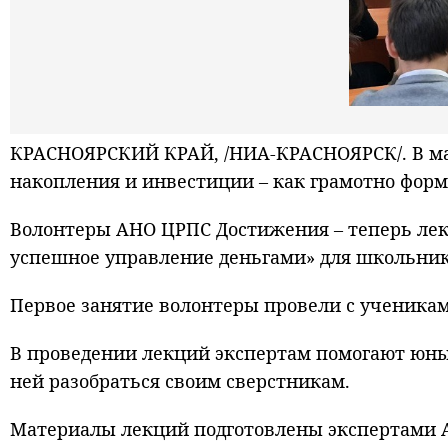
КРАСНОЯРСКИЙ КРАЙ, /НИА-КРАСНОЯРСК/. В март
накопления и инвестиции – как грамотно фор
Волонтеры АНО ЦРПС Достижения – теперь лект
успешное управление деньгами» для школьнико
Первое занятие волонтеры провели с ученика
В проведении лекций экспертам помогают юны
ней разобраться своим сверстникам.
Материалы лекций подготовлены экспертами А