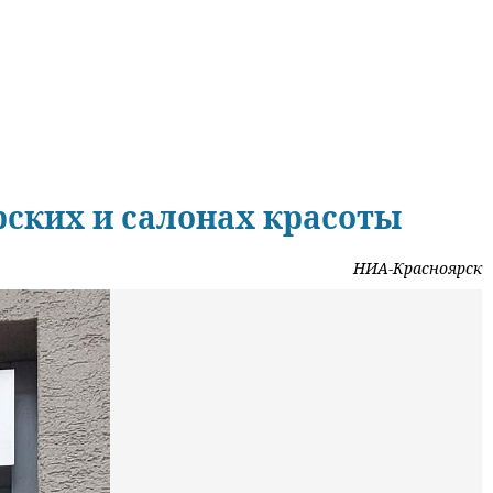
рских и салонах красоты
НИА-Красноярск