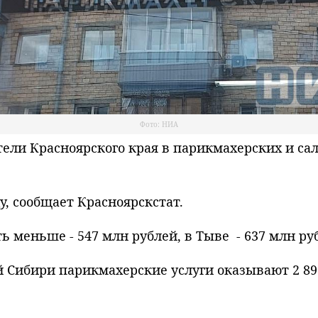
Фото: НИА
и Красноярского края в парикмахерских и сало
у, сообщает Красноярскстат.
ь меньше - 547 млн рублей, в Тыве - 637 млн ру
ой Сибири парикмахерские услуги оказывают 2 89