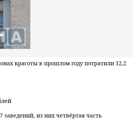
нах красоты в прошлом году потратили 12,2
блей
7 заведений, из них четвёртая часть