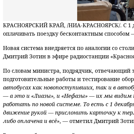
КРАСНОЯРСКИЙ КРАЙ, /НИА-КРАСНОЯРСК/. С 1 д
оплачивать поездку бесконтактным способом 
Новая система внедряется по аналогии со сто
Дмитрий Зотин в эфире радиостанции «Красно
По словам министра, подрядчик, отвечающий з
подготовительные работы и тестирование обо
автобусах как новопоступивших, так и в автоб
— а это и «Лиазы», и «Нефазы» — их мы видим
работать по новой системе. То есть с 1 декаб
движение рукой — прислонить карточку к тер
либо оплачена и всё»
, — отметил Дмитрий Зоти