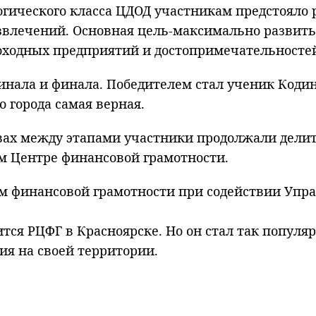
огического класса ЦДОД участникам предстояло
звлечений. Основная цель-максимально развить 
оходных предприятий и достопримечательностей
уфинала и финала. Победителем стал ученик Код
о города самая верная.
х между этапами участники продолжали делится
ом Центре финансовой грамотности.
 финансовой грамотности при содействии Упра
ся РЦФГ в Красноярске. Но он стал так популя
я на своей территории.