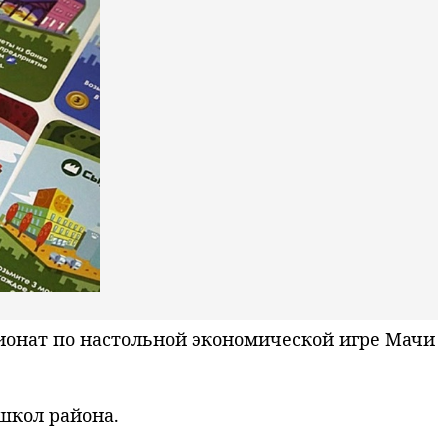
онат по настольной экономической игре Мачи
школ района.