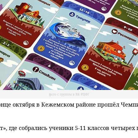
фото с группы в ВК РЦФГ
нце октября в Кежемском районе прошёл Чемпи
, где собрались ученики 5-11 классов четырех 