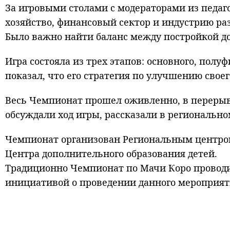
За игровыми столами с модераторами из педаг
хозяйство, финансовый сектор и индустрию ра
Было важно найти баланс между постройкой д
Игра состояла из трех этапов: основного, пол
показал, что его стратегия по улучшению своег
Весь Чемпионат прошел оживленно, в перерыва
обсуждали ход игры, рассказали в региональн
Чемпионат организован Региональным центром
Центра дополнительного образования детей.
Традиционно Чемпионат по Мачи Коро проводит
инициативой о проведении данного мероприяти