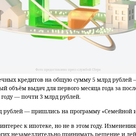
Фото предоставлено пресс-службой Сбера
чных кредитов на общую сумму 5 млрд рублей — 
ый объём выдач для первого месяца года за после
 году — почти 3 млрд рублей.
рд рублей — пришлись на программу «Семейной 
нтерес к ипотеке, но не в этом году. Изменени
гих незамедлительно принимать решение и дейст