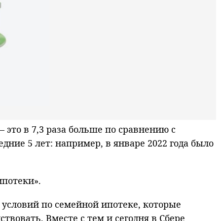
это в 7,3 раза больше по сравнению с
дние 5 лет: например, в январе 2022 года было
ипотеки».
я условий по семейной ипотеке, которые
вовать. Вместе с тем и сегодня в Сбере