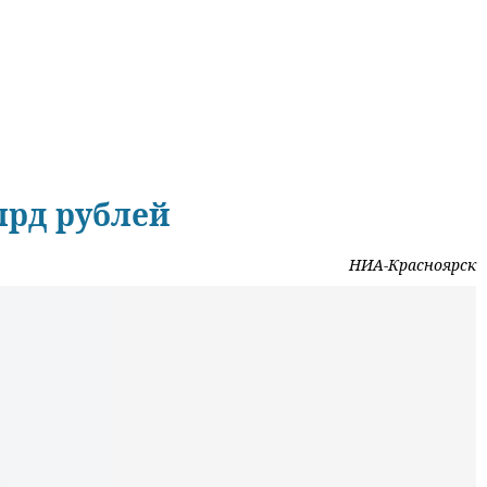
лрд рублей
НИА-Красноярск