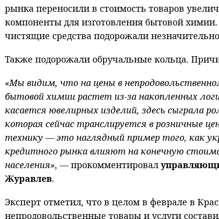
рынка переносили в стоимость товаров увелич
компоненты для изготовления бытовой химии. 
чистящие средства подорожали незначительно 
Также подорожали обручальные кольца. Причи
«Мы видим, что на цены в непродовольственн
бытовой химии растет из-за накопленных логи
касается ювелирных изделий, здесь сыграла р
которая сейчас транслируется в розничные це
технику — это наглядный пример того, как у
кредитного рынка влияют на конечную стоимо
населения»
, — прокомментировал
управляющий
Журавлев
.
Эксперт отметил, что в целом в феврале в Кра
непродовольственные товары и услуги составил