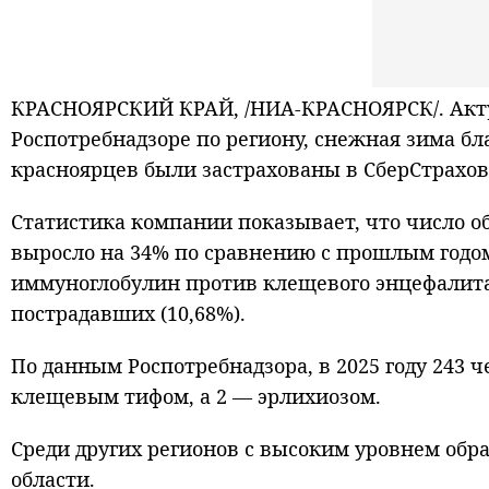
КРАСНОЯРСКИЙ КРАЙ, /НИА-КРАСНОЯРСК/. Актуа
Роспотребнадзоре по региону, снежная зима бла
красноярцев были застрахованы в СберСтрахова
Статистика компании показывает, что число о
выросло на 34% по сравнению с прошлым годом
иммуноглобулин против клещевого энцефалита (
пострадавших (10,68%).
По данным Роспотребнадзора, в 2025 году 243
клещевым тифом, а 2 — эрлихиозом.
Среди других регионов с высоким уровнем обра
области.