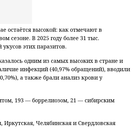
е остаётся высокой: как отмечают в
м сезоне. В 2025 году более 31 тыс.
 укусов этих паразитов.
азалось одним из самых высоких в стране и
аличие инфекций (40,97% обращений), вводили
,70%), а также брали анализ крови у
итом, 193 — боррелиозом, 21 — сибирским
я, Иркутская, Челябинская и Свердловская