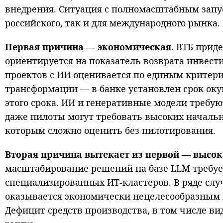
внедрения. Ситуация с полномасштабным запус
российского, так и для международного рынка
Первая причина — экономическая
. ВТБ прид
ориентируется на показатель возврата инвести
проектов с ИИ оценивается по единым критер
трансформации — в банке установлен срок оку
этого срока. ИИ и генеративные модели треб
даже пилоты могут требовать высоких начальны
которым сложно оценить без пилотирования.
Вторая причина вытекает из первой — высо
масштабирование решений на базе LLM требуе
специализированных ИТ-кластеров. В ряде сл
оказывается экономически нецелесообразным и
Дефицит средств производства, в том числе ви