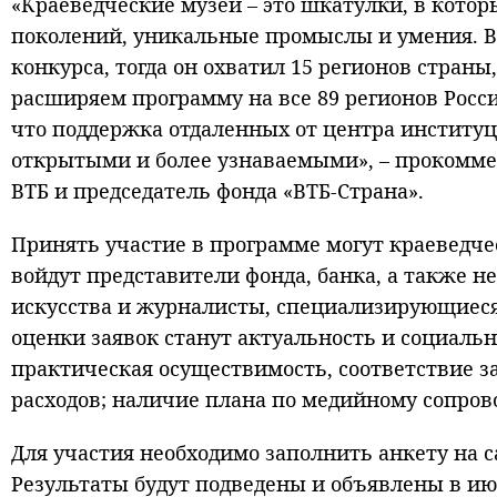
«Краеведческие музеи – это шкатулки, в котор
поколений, уникальные промыслы и умения. В 
конкурса, тогда он охватил 15 регионов страны
расширяем программу на все 89 регионов Росс
что поддержка отдаленных от центра институц
открытыми и более узнаваемыми», – прокомме
ВТБ и председатель фонда «ВТБ-Страна».
Принять участие в программе могут краеведчес
войдут представители фонда, банка, а также 
искусства и журналисты, специализирующиеся
оценки заявок станут актуальность и социаль
практическая осуществимость, соответствие з
расходов; наличие плана по медийному сопро
Для участия необходимо заполнить анкету на с
Результаты будут подведены и объявлены в июле