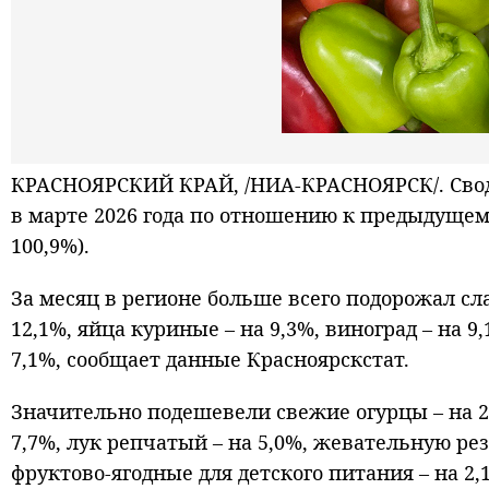
КРАСНОЯРСКИЙ КРАЙ, /НИА-КРАСНОЯРСК/. Свод
в марте 2026 года по отношению к предыдущему
100,9%).
За месяц в регионе больше всего подорожал сл
12,1%, яйца куриные – на 9,3%, виноград – на 9
7,1%, сообщает данные Красноярскстат.
Значительно подешевели свежие огурцы – на 2
7,7%, лук репчатый – на 5,0%, жевательную рез
фруктово-ягодные для детского питания – на 2,1