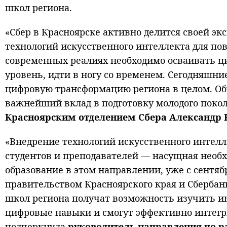
школ региона.
«Сбер в Красноярске активно делится своей э
технологий искусственного интеллекта для п
современных реалиях необходимо осваивать 
уровень, идти в ногу со временем. Сегодняшни
цифровую трансформацию региона в целом. О
важнейший вклад в подготовку молодого поко
Красноярским отделением Сбера Александр 
«Внедрение технологий искусственного интелл
студентов и преподавателей — насущная необ
образование в этом направлении, уже с сентяб
правительством Красноярского края и Сбербанко
школ региона получат возможность изучить и
цифровые навыки и смогут эффективно интегри
подчеркнула
руководитель направления по р