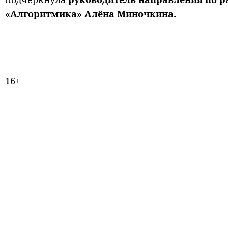
«Алгоритмика» Алёна Миночкина.
16+