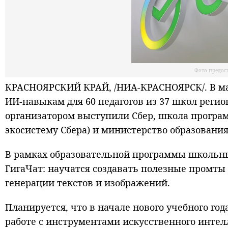
Фото предос
КРАСНОЯРСКИЙ КРАЙ, /НИА-КРАСНОЯРСК/. В мар
ИИ-навыкам для 60 педагогов из 37 школ регио
организатором выступили Сбер, школа програ
экосистему Сбера) и министерство образования
В рамках образовательной программы школьны
ГигаЧат: научатся создавать полезные промты
генерации текстов и изображений.
Планируется, что в начале нового учебного го
работе с инструментами искусственного интел