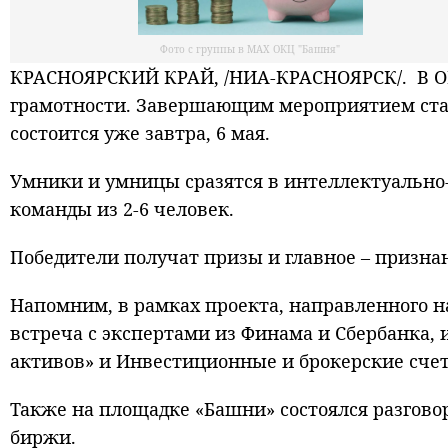
Фото с группы в МАХ ОКЦ "Башня"
КРАСНОЯРСКИЙ КРАЙ, /НИА-КРАСНОЯРСК/. В ОК
грамотности. Завершающим мероприятием ста
состоится уже завтра, 6 мая.
Умники и умницы сразятся в интеллектуально-
команды из 2-6 человек.
Победители получат призы и главное – признан
Напомним, в рамках проекта, направленного 
встреча с экспертами из Финама и Сбербанка,
активов» и Инвестиционные и брокерские сче
Также на площадке «Башни» состоялся разгово
биржи.