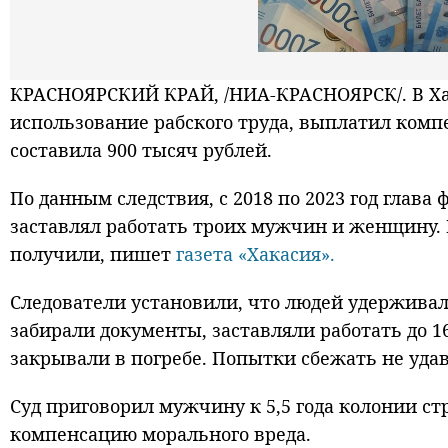
КРАСНОЯРСКИЙ КРАЙ, /НИА-КРАСНОЯРСК/. В Хак
использование рабского труда, выплатил ком
составила 900 тысяч рублей.
По данным следствия, с 2018 по 2023 год глава
заставлял работать троих мужчин и женщину. В
получили, пишет
газета «Хакасия».
Следователи установили, что людей удерживал
забирали документы, заставляли работать до 16
закрывали в погребе. Попытки сбежать не уда
Суд приговорил мужчину к 5,5 года колонии с
компенсацию морального вреда.