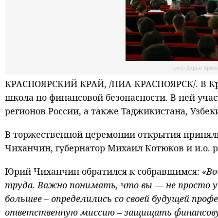
фото Дарьи Криви
КРАСНОЯРСКИЙ КРАЙ, /НИА-КРАСНОЯРСК/. В Кра
школа по финансовой безопасности. В ней учас
регионов России, а также Таджикистана, Узбек
В торжественной церемонии открытия принял
Чиханчин, губернатор Михаил Котюков и и.о. 
Юрий Чиханчин обратился к собравшимся:
«Во
труда. Важно понимать, что вы — не просто 
большее – определились со своей будущей проф
ответственную миссию – защищать финансовую