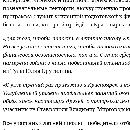
киберпреступников и противостоянию кибермо
познавательные лектории, экскурсионную про
программа служит усиленной подготовкой к 
безопасности, который пройдёт в Красноярске 
«Для того, чтобы попасть в летнюю школу Кр
Но все усилия стоили того, чтобы познакоми
финансовой безопасностью, как и я. С этой сфе
намерена войти в число победителей олимпиад
из Тулы Юлия Крутилина.
«Я уже третий раз приезжаю в Красноярск и в
Углублённый уровень профильных занятий оче
обрёл здесь настоящих друзей, с которыми мы
участник из Ставрополя Владимир Миргородск
Все участники летней школы – победители от