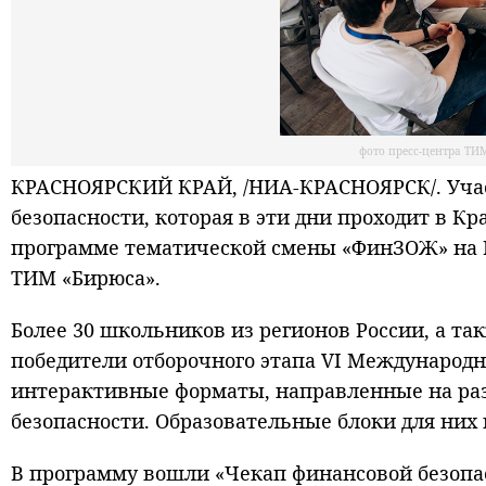
фото пресс-центра ТИ
КРАСНОЯРСКИЙ КРАЙ, /НИА-КРАСНОЯРСК/. Уч
безопасности, которая в эти дни проходит в К
программе тематической смены «ФинЗОЖ» на 
ТИМ «Бирюса».
Более 30 школьников из регионов России, а та
победители отборочного этапа VI Международ
интерактивные форматы, направленные на ра
безопасности. Образовательные блоки для ни
В программу вошли «Чекап финансовой безопас