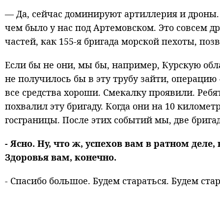
— Да, сейчас доминируют артиллерия и дроны.
чем было у нас под Артемовском. Это совсем д
частей, как 155-я бригада морской пехоты, поз
Если бы не они, мы бы, например, Курскую обл
не получилось бы в эту трубу зайти, операцию
все средства хороши. Смекалку проявили. Ребя
похвалил эту бригаду. Когда они на 10 киломе
госграницы. После этих событий мы, две брига
- Ясно. Ну, что ж, успехов вам в ратном дел
Здоровья вам, конечно.
- Спасибо большое. Будем стараться. Будем стар