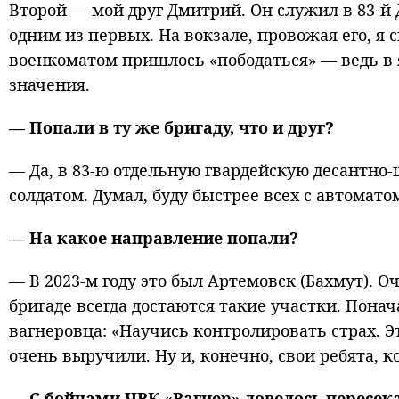
Второй — мой друг Дмитрий. Он служил в 83-й
одним из первых. На вокзале, провожая его, я с
военкоматом пришлось «пободаться» — ведь в 
значения.
— Попали в ту же бригаду, что и друг?
— Да, в 83-ю отдельную гвардейскую десантно
солдатом. Думал, буду быстрее всех с автомато
— На какое направление попали?
— В 2023-м году это был Артемовск (Бахмут). 
бригаде всегда достаются такие участки. Понач
вагнеровца: «Научись контролировать страх. Эт
очень выручили. Ну и, конечно, свои ребята, к
— С бойцами ЧВК «Вагнер» довелось пересек