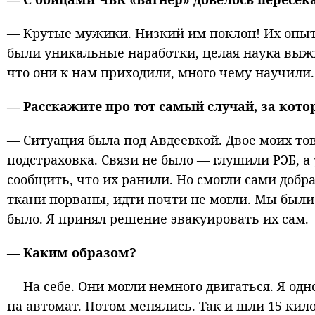
— Крутые мужики. Низкий им поклон! Их опыт н
были уникальные наработки, целая наука выжи
что они к нам приходили, много чему научили.
— Расскажите про тот самый случай, за кот
— Ситуация была под Авдеевкой. Двое моих тов
подстраховка. Связи не было — глушили РЭБ, а
сообщить, что их ранили. Но смогли сами добра
ткани порваны, идти почти не могли. Мы были
было. Я принял решение эвакуировать их сам.
— Каким образом?
— На себе. Они могли немного двигаться. Я одно
на автомат. Потом менялись. Так и шли 15 кило