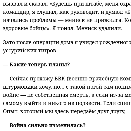
вызвал и сказал: «Будешь при штабе, меня охр
командир, я слушал, как руководит, и думал: «Б
начались проблемы — мениск не прижился. Ко
здоровые бойцы». Я понял. Мениск удалили.
Зато после операции дома я увидел рожденного
уссурийских тигров.
— Какие теперь планы?
— Сейчас прохожу ВВК (военно-врачебную коми
штурмовики хочу, но… с такой ногой сам поним
войне — не собственная смерть, а если из-за ме
самому выйти и никого не подвести. Если спиш
Опыт, который мы здесь передаём друг другу, 
— Война сильно изменилась?