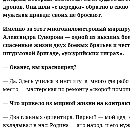
дронов. Они шли «с передка» обратно в свою ч
мужская правда: своих не бросают.
Именно за этот многокилометровый маршрут
Александра Суворова — одной из высших боев
спасенные жизни двух боевых братьев и чест
штурмовой бригаде, «уссурийских тиграх».
— Ованес, вы красноярец?
— Да. Здесь учился в институте, много где рабо
место — мастерская по ремонту «скорой помощ
— Что привело из мирной жизни на контрак
— Два главных ориентира. Первый — мой дед, 
вкладывал в нас: Родина — это народ, и его 