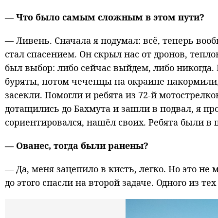
— Что было самым сложным в этом пути?
— Ливень. Сначала я подумал: всё, теперь вооб
стал спасением. Он скрыл нас от дронов, тепл
был выбор: либо сейчас выйдем, либо никогда.
буряты, потом чеченцы на окраине накормили,
засекли. Помогли и ребята из 72-й мотострелко
дотащились до Бахмута и зашли в подвал, я пр
сориентировался, нашёл своих. Ребята были в 
— Ованес, тогда были ранены?
— Да, меня зацепило в кисть, легко. Но это н
до этого спасли на второй задаче. Одного из те