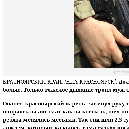
фото пред
КРАСНОЯРСКИЙ КРАЙ, /НИА-КРАСНОЯРСК/.
Дож
болью. Только тяжёлое дыхание троих муж
Ованес, красноярский парень, закинул руку 
опираясь на автомат как на костыль, шёл по
ребята менялись местами. Так они шли 2,5 с
дождём, который, казалось, сама судьба по