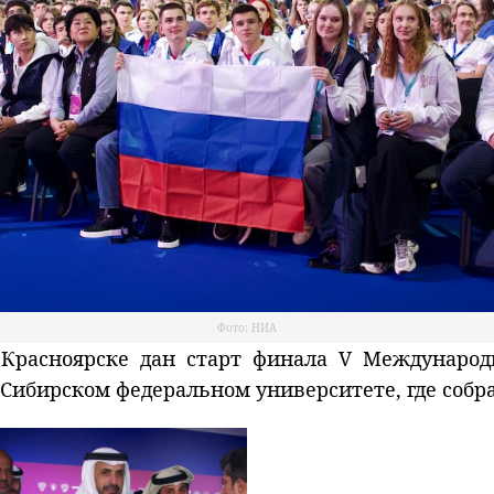
Фото: НИА
расноярске дан старт финала V Международ
ибирском федеральном университете, где собрал