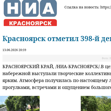
Ссылка на новость: https:/
Красноярск отметил 398-й д
13.06.2026 20:59
Фото: 
КРАСНОЯРСКИЙ КРАЙ, /НИА-КРАСНОЯРСК/.В цен
набережной выступали творческие коллективы,
ярким. Атмосфера получилась по-настоящему л
прогулками, встречами и ощущением большого