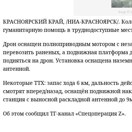
Кадр ТГ-
КРАСНОЯРСКИЙ КРАЙ, /НИА-КРАСНОЯРСК/. Колё
гуманитарную помощь в труднодоступные места
Дрон оснащен полноприводным мотором с неза
перевозить раненых, а подвижная платформа 
подняться на дрон. Установка оснащена назем
антенной.
Некоторые ТТХ: запас хода 6 км, дальность д
смотрят вперед/назад, оснащён подвижной нак
станция с выносной раскладной антенной до 9
Об этом сообщил ТГ-канал «Спецоперация Z».