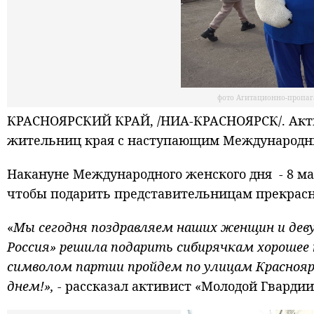
фото Агитационно-пропаг
КРАСНОЯРСКИЙ КРАЙ, /НИА-КРАСНОЯРСК/. Акти
жительниц края с наступающим Международн
Накануне Международного женского дня - 8 ма
чтобы подарить представительницам прекрасн
«
Мы сегодня поздравляем наших женщин и деву
Россия» решила подарить сибирячкам хорошее
символом партии пройдем по улицам Краснояр
днем!», -
рассказал активист «Молодой Гварди