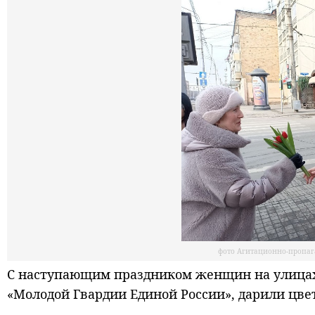
фото Агитационно-пропаг
С наступающим праздником женщин на улицах 
«Молодой Гвардии Единой России», дарили цве