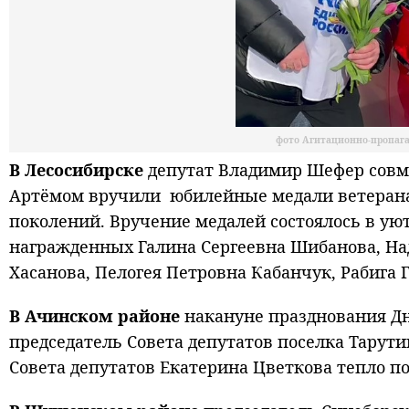
фото Агитационно-пропаг
В Лесосибирске
депутат Владимир Шефер совме
Артёмом вручили юбилейные медали ветеранам
поколений. Вручение медалей состоялось в уют
награжденных Галина Сергеевна Шибанова, На
Хасанова, Пелогея Петровна Кабанчук, Рабига
В Ачинском районе
накануне празднования Дн
председатель Совета депутатов поселка Тарути
Совета депутатов Екатерина Цветкова тепло п