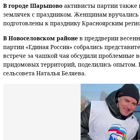
В городе Шарыпово
активисты партии также в
землячек с праздником. Женщинам вручались 
подготовлены к празднику Красноярским реги
В Новоселовском районе
в преддверии весенн
партии «Единая Россия» собрались представит
встрече за чашкой чая обсудили проблемные в
придомовых территорий, поделились опытом. В
сельсовета Наталья Беляева.