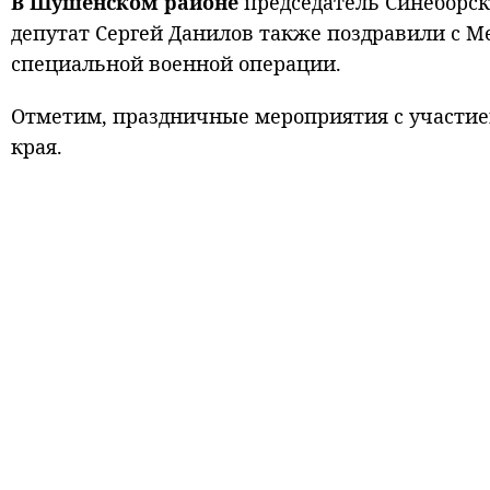
В Шушенском районе
председатель Синеборск
депутат Сергей Данилов также поздравили с 
специальной военной операции.
Отметим, праздничные мероприятия с участием
края.