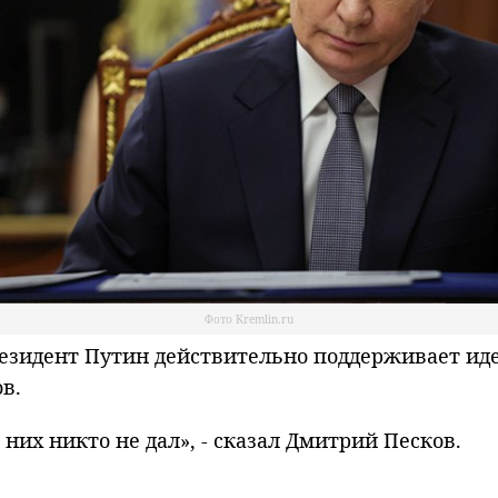
Фото Kremlin.ru
идент Путин действительно поддерживает идею
в.
 них никто не дал», - сказал Дмитрий Песков.