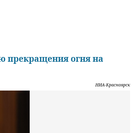
ю прекращения огня на
НИА-Красноярск