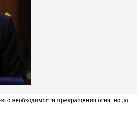
 о необходимости прекращения огня, но до