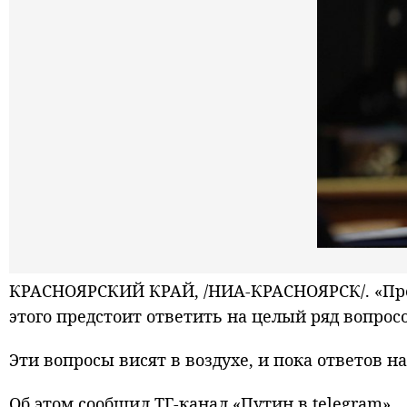
КРАСНОЯРСКИЙ КРАЙ, /НИА-КРАСНОЯРСК/. «През
этого предстоит ответить на целый ряд вопросо
Эти вопросы висят в воздухе, и пока ответов на
Об этом сообщил ТГ-канал «Путин в telegram».