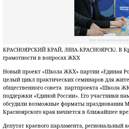
фото Агитационно-пропаг
КРАСНОЯРСКИЙ КРАЙ, /НИА-КРАСНОЯРСК/. В Кр
грамотности в вопросах ЖКХ
Новый проект «Школа ЖКХ» партии «Единая Рос
целый цикл практических семинаров для жите
общественного совета партпроекта «Школа ЖК
поддержки «Единой России». Его участники на
обсудили возможные форматы празднования Ме
Красноярского края начнется в ближайшее вре
Депутат краевого парламента, региональный 