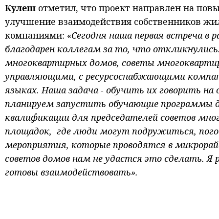
Кулеш
отметил, что проект направлен на пов
улучшение взаимодействия собственников ж
компаниями: «
Сегодня наша первая встреча в 
благодарен коллегам за то, что откликнулис
многоквартирных домов, советы многокварти
управляющими, с ресурсоснабжающими компани
языках. Наша задача - обучить их говорить на
планируем запустить обучающие программы д
квалификации для председателей советов мног
площадок, где люди могут подружиться, погово
мероприятия, которые проводятся в микрорайо
советов домов нам не удастся это сделать. Я 
готовы взаимодействовать».