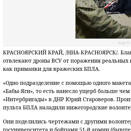
Кадр ТГ
КРАСНОЯРСКИЙ КРАЙ, /НИА-КРАСНОЯРСК/. Бла
отвлекают дроны ВСУ от поражения реальных 
как приманки для вражеских БПЛА.
«Одно подразделение с помощью одного макета
«Бабы-Яги», то есть нанесло ущерб больше чем
«Интербригады» в ДНР Юрий Староверов. Прои
пульта БПЛА наладили нижегородские волонтер
Они поделились чертежами с другими волонтер
госуниверситета и бойцами 51-й армии (бывшег